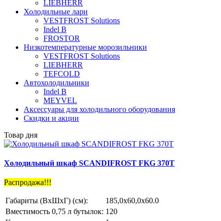
LIEBHERR
Холодильные лари
VESTFROST Solutions
Indel B
FROSTOR
Низкотемпературные морозильники
VESTFROST Solutions
LIEBHERR
TEFCOLD
Автохолодильники
Indel B
MEYVEL
Аксессуары для холодильного оборудования
Скидки и акции
Товар дня
Холодильный шкаф SCANDIFROST FKG 370T
Распродажа!!!
Габариты (ВхШхГ) (см):
185,0x60,0x60.0
Вместимость 0,75 л бутылок:
120