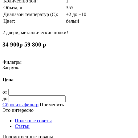
Количество зон:
1
Объем, л
355
Диапазон температур (С):
+2 до +10
Цвет:
белый
2 двери, металлические полки
!
34 900
p
59 800
p
Фильтры
Загрузка
Цена
от
до
Сбросить фильтр
Применить
Это интересно
Полезные советы
Статьи
Просмотренные товары