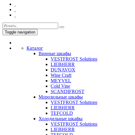
Toggle navigation
Каталог
Винные шкафы
VESTFROST Solutions
LIEBHERR
DUNAVOX
Wine Craft
MEYVEL
Cold Vine
SCANDIFROST
Морозильные шкафы
VESTFROST Solutions
LIEBHERR
TEFCOLD
Холодильные шкафы
VESTFROST Solutions
LIEBHERR
TEFCOLD