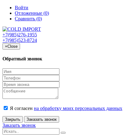
Войти
Отложенные (
0
)
Сравнить (
0
)
+7(985)276-1955
+7(985)523-8724
×
Close
Обратный звонок
Я согласен
на обработку моих персональных данных
Закрыть
Заказать звонок
Заказать звонок