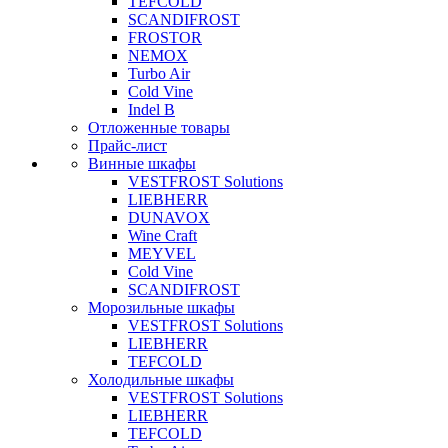
TEFCOLD
SCANDIFROST
FROSTOR
NEMOX
Turbo Air
Cold Vine
Indel B
Отложенные товары
Прайс-лист
Винные шкафы
VESTFROST Solutions
LIEBHERR
DUNAVOX
Wine Craft
MEYVEL
Cold Vine
SCANDIFROST
Морозильные шкафы
VESTFROST Solutions
LIEBHERR
TEFCOLD
Холодильные шкафы
VESTFROST Solutions
LIEBHERR
TEFCOLD